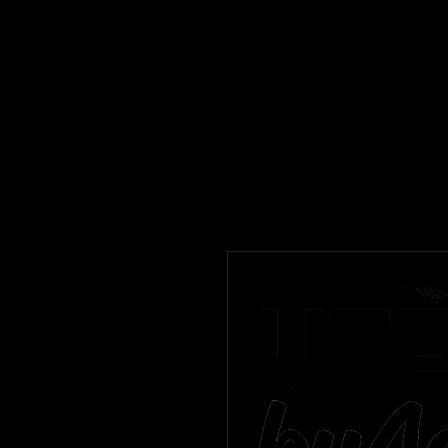
byAgathe